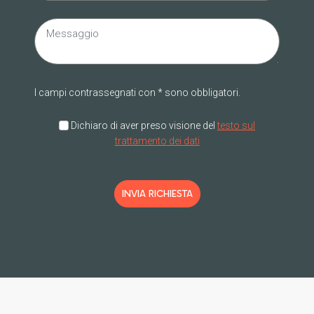
I campi contrassegnati con * sono obbligatori.
Dichiaro di aver preso visione del
testo sul
trattamento dei dati
INVIA RICHIESTA