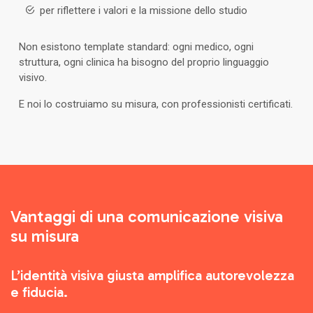
per riflettere i valori e la missione dello studio
Non esistono template standard: ogni medico, ogni
struttura, ogni clinica ha bisogno del proprio linguaggio
visivo.
E noi lo costruiamo su misura, con professionisti certificati.
Vantaggi di una comunicazione visiva
su misura
L’identità visiva giusta amplifica autorevolezza
e fiducia.