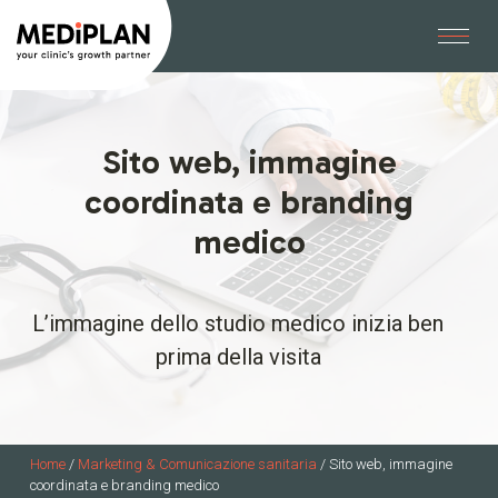
Sito web, immagine
coordinata e branding
medico
L’immagine dello studio medico inizia ben
prima della visita
Home
/
Marketing & Comunicazione sanitaria
/
Sito web, immagine
coordinata e branding medico